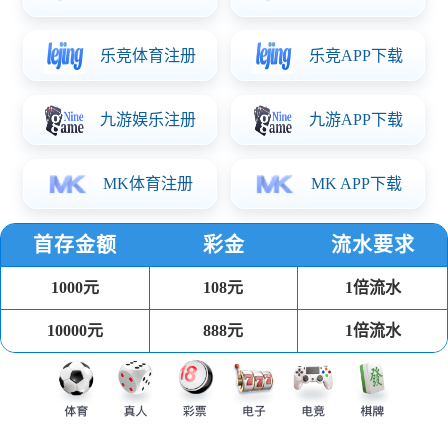
雷霆全队表达强烈不满
北京时间11月21日，NBA常规赛迎来一场焦点对决，
密尔沃基雄鹿主场迎战俄克拉荷马雷霆。比赛中，雄
鹿核心扬尼斯·阿德托昆博（字母哥）在一次进攻中肘
击雷霆新星切特·霍姆格伦面部，导致后者受伤离场。
尽管裁判回放后认定这是一次普通犯规，但字母哥逃
过恶意犯规的判罚引发雷霆全队强烈不满，赛后更是
成为舆论焦点。