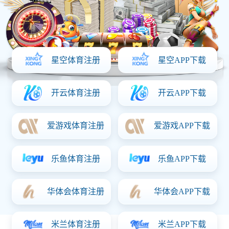
据从这里开始
覆盖实时赛事、专业数据、高清视频，
Jiuyou官
网APP
与网页版为您提供便捷的体育服务。
APP下载
网页版入口
首页
/
体育热点
/ 正文
2026-06-05 19:41
60 次阅读
字母哥肘击霍姆格伦面部逃过恶意犯规，