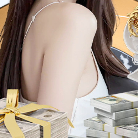
警告，而女选手却只收到轻描淡写的口头警告，
冠军球员以其在草地上的辉煌战绩而闻名，如今
异化的判罚不仅影响比赛的公平性，更可能潜移