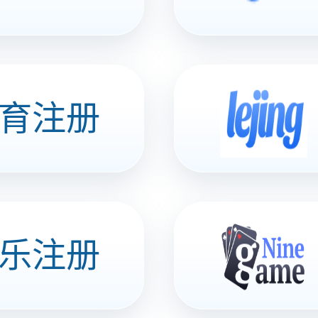
徽
泛讨论，焦点集中在两位...
攻体
但一个令人不安的趋势正浮...