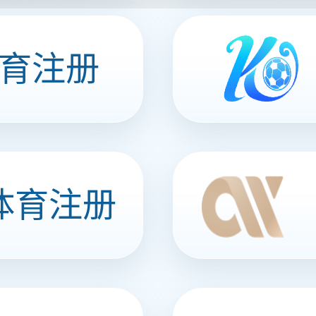
但这无形中破坏了比赛规则的统一性。
球场内的情绪与规则执行
深入分析这一现象，核心在于情绪管理与规则执
制的运动，情绪失控不仅影响自身发挥，也可能
例，不少现役球员也私下表示，裁判在面对不同性
异。例如，在关键分上的摔拍或激烈的语言争论
手则可能只得到一个“下不为例”的眼神。这种判
一个模糊的信号：规则并非铁板一块，而是因人
手则可能因缺少早期约束而在后续比赛中情绪进
从“警告”到“公平”的反思
从更宏观的视角来看，这位前温网冠军的批评直
女同工同酬、赛事级别日益平等的今天，裁判作为