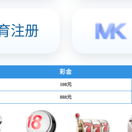
ra
看似稳健的极限运营对决，却...
然入
预测成为球迷和媒体热议...
响时
拽动作引发了球迷与媒体...
联系我们